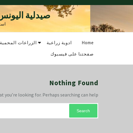
Ski
t
صيدلية اليونس 
conten
است
Home
ادوية زراعية
الزراعات المحمية
صفحتنا على فيسبوك
Nothing Found
at you’re looking for. Perhaps searching can help.
Search