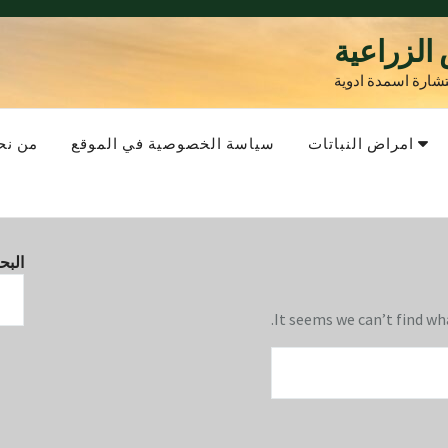
الزراعية
شارة اسمدة ادوية
امراض النباتات
سياسة الخصوصية في الموقع
من نح
الب
It seems we can’t find wh